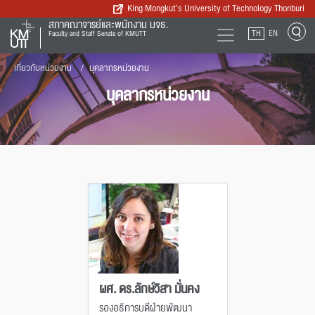
King Mongkut’s University of Technology Thonburi
สภาคณาจารย์และพนักงาน มจธ.
TH
EN
Faculty and Staff Senate of KMUTT
เกี่ยวกับหน่วยงาน
บุคลากรหน่วยงาน
บุคลากรหน่วยงาน
ผศ. ดร.ลักษ์วิสา มั่นคง
รองอธิการบดีฝ่ายพัฒนา