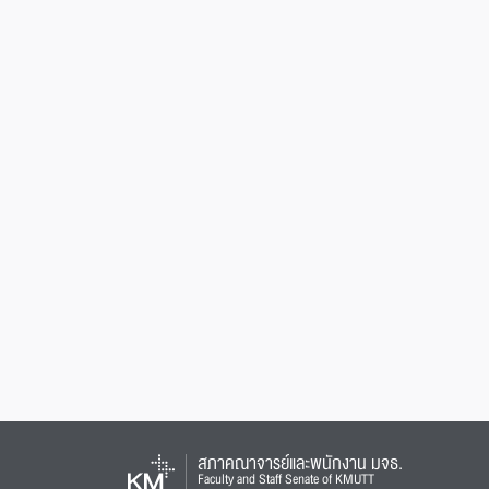
สภาคณาจารย์และพนักงาน มจธ.
Faculty and Staff Senate of KMUTT