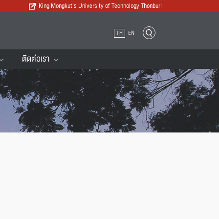
King Mongkut’s University of Technology Thonburi
TH
EN
ติดต่อเรา