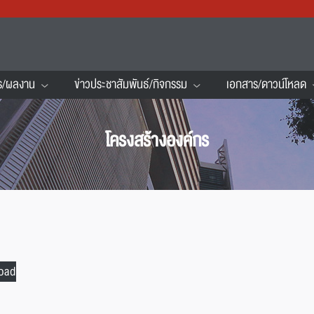
ร/ผลงาน
ข่าวประชาสัมพันธ์/กิจกรรม
เอกสาร/ดาวน์โหลด
โครงสร้างองค์กร
oad