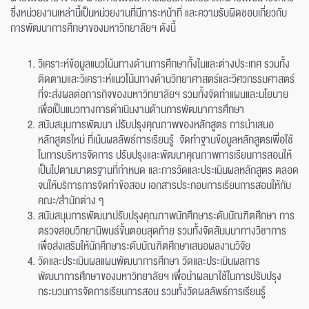
ซึ่งหน่วยงานเหล่านี้เป็นหน่วยงานที่มีภาระหน้าที่ และความรับผิดชอบเกี่ยวกับ
การพัฒนาการศึกษาของมหาวิทยาลัยฯ ดังนี้
วิเคราะห์ข้อมูลแนวโน้มทางด้านการศึกษาทั้งในและต่างประเทศ รวมทั้ง
ติดตามและวิเคราะห์แนวโน้มทางด้านวิทยาศาสตร์และวิศวกรรมศาสตร์
ที่จะส่งผลต่อภารกิจของมหาวิทยาลัยฯ รวมทั้งจัดทำแผนและนโยบาย
เพื่อเป็นแนวทางการดำเนินงานด้านการพัฒนาการศึกษา
สนับสนุนการพัฒนา ปรับปรุงคุณภาพของหลักสูตร การนำเสนอ
หลักสูตรใหม่ ที่เน้นผลลัพธ์การเรียนรู้ จัดทำฐานข้อมูลหลักสูตรเพื่อใช้
ในการบริหารจัดการ ปรับปรุงและพัฒนาคุณภาพการเรียนการสอนให้
เป็นไปตามมาตรฐานที่กำหนด และการวัดและประเมินผลหลักสูตร ตลอด
จนให้บริการการจัดทำข้อสอบ เอกสารประกอบการเรียนการสอนให้กับ
คณะ/สำนักต่าง ๆ
สนับสนุนการพัฒนาปรับปรุงคุณภาพนักศึกษาระดับบัณฑิตศึกษา การ
ตรวจสอบวิทยานิพนธ์ขั้นตอนสุดท้าย รวมทั้งจัดสัมมนาทางวิชาการ
เพื่อส่งเสริมให้นักศึกษาระดับบัณฑิตศึกษาเสนอผลงานวิจัย
วัดและประเมินผลแผนพัฒนาการศึกษา วัดและประเมินผลการ
พัฒนาการศึกษาของมหาวิทยาลัยฯ เพื่อนำผลมาใช้ในการปรับปรุง
กระบวนการจัดการเรียนการสอน รวมทั้งวัดผลลัพธ์การเรียนรู้