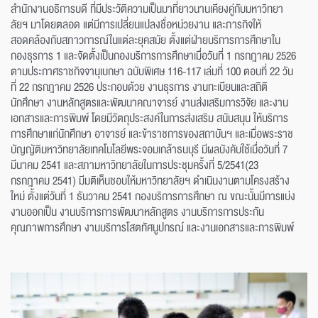
สำนักงานอธิการบดี ที่มีประวัติความเป็นมาที่ยาวนานเคียงคู่กับมหาวิทยา
ลัยฯ มาโดยตลอด แต่มีการเปลี่ยนแปลงชื่อหน่วยงาน และภารกิจให้
สอดคล้องกับสภาวการณ์ในแต่ละยุคสมัย ตั้งแต่ฝ่ายบริการการศึกษาใน
กองธุรการ 1 และจัดตั้งเป็นกองบริการการศึกษาเมื่อวันที่ 1 กรกฎาคม 2526
ตามประกาศราชกิจจานุเบกษา ฉบับพิเศษ 116-117 เล่มที่ 100 ตอนที่ 22 วัน
ที่ 22 กรกฎาคม 2526 ประกอบด้วย งานธุรการ งานทะเบียนและสถิติ
นักศึกษา งานหลักสูตรและพัฒนาคณาจารย์ งานส่งเสริมการวิจัย และงาน
เอกสารและการพิมพ์ โดยมีวัตถุประสงค์ในการส่งเสริม สนับสนุน ให้บริการ
การศึกษาแก่นักศึกษา อาจารย์ และข้าราชการของสถาบันฯ และเมื่อพระราช
บัญญัติมหาวิทยาลัยเทคโนโลยีพระจอมเกล้าธนบุรี มีผลบังคับใช้เมื่อวันที่ 7
มีนาคม 2541 และสภามหาวิทยาลัยในการประชุมครั้งที่ 5/2541(23
กรกฎาคม 2541) มีมติเห็นชอบให้มหาวิทยาลัยฯ ดำเนินงานตามโครงสร้าง
ใหม่ ตั้งแต่วันที่ 1 ธันวาคม 2541 กองบริการการศึกษา ณ ขณะนั้นมีการแบ่ง
งานออกเป็น งานบริการการพัฒนาหลักสูตร งานบริการการประกัน
คุณภาพการศึกษา งานบริการโสตทัศนูปกรณ์ และงานเอกสารและการพิมพ์