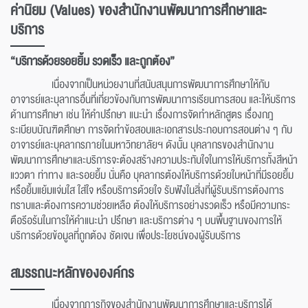
ค่านิยม (Values) ของสำนักงานพัฒนาการศึกษาและ
บริการ
“บริการด้วยรอยยิ้ม รวดเร็ว และถูกต้อง”
เนื่องจากเป็นหน่วยงานที่สนับสนุนการพัฒนาการศึกษาให้กับ
อาจารย์และบุลากรอื่นที่เกี่ยวข้องกับการพัฒนาการเรียนการสอน และให้บริการ
ด้านการศึกษา เช่น ให้คำปรึกษา แนะนำ เรื่องการจัดทำหลักสูตร เรื่องกฎ
ระเบียบบัณฑิตศึกษา การจัดทำข้อสอบและเอกสารประกอบการสอนต่าง ๆ กับ
อาจารย์และบุคลากรภายในมหาวิทยาลัยฯ ดังนั้น บุคลากรของสำนักงาน
พัฒนาการศึกษาและบริการจะต้องสร้างความประทับใจในการให้บริการทั้งสีหน้า
แววตา ท่าทาง และรอยยิ้ม นั่นคือ บุคลากรต้องให้บริการด้วยใบหน้าที่มีรอยยิ้ม
หรือยิ้มแย้มแจ่มใส ใส่ใจ หรือบริการด้วยใจ รับฟังในสิ่งที่ผู้รับบริการต้องการ
ทราบและต้องการความช่วยเหลือ ต้องให้บริการอย่างรวดเร็ว หรือมีความกระ
ตือรีอร้นในการให้คำแนะนำ ปรึกษา และบริการต่าง ๆ บนพื้นฐานของการให้
บริการด้วยข้อมูลที่ถูกต้อง ชัดเจน เพื่อประโยชน์ของผู้รับบริการ
สมรรถนะหลักขององค์กร
เนื่องจากภารกิจของสำนักงานพัฒนาการศึกษาและบริการได้