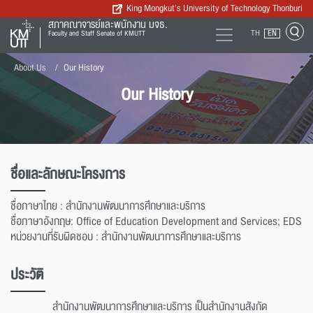
King Mongkut’s University of Technology Thonburi
สภาคณาจารย์และพนักงาน มจธ.
TH
EN
Faculty and Staff Senate of KMUTT
About Us
Our History
Our History
ชื่อและลักษณะโครงการ
ชื่อภาษาไทย : สำนักงานพัฒนาการศึกษาและบริการ
ชื่อภาษาอังกฤษ: Office of Education Development and Services; EDS
หน่วยงานที่รับผิดชอบ : สำนักงานพัฒนาการศึกษาและบริการ
ประวัติ
สำนักงานพัฒนาการศึกษาและบริการ เป็นสำนักงานสังกัด